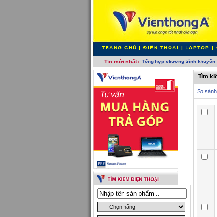
TRANG CHỦ
|
ĐIỆN THOẠI
|
LAPTOP
|
Tin mới nhất:
Tổng hợp chương trình khuyến 
Tìm ki
So sánh