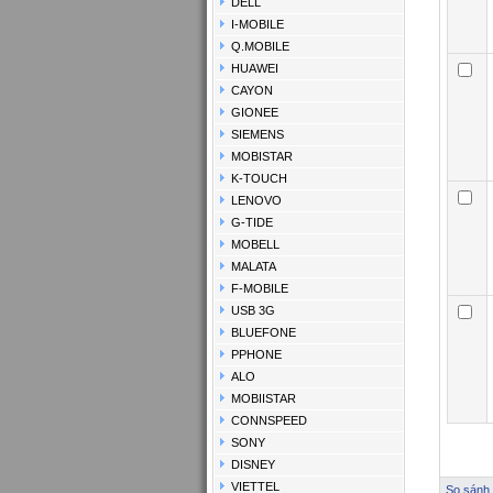
DELL
I-MOBILE
Q.MOBILE
HUAWEI
CAYON
GIONEE
SIEMENS
MOBISTAR
K-TOUCH
LENOVO
G-TIDE
MOBELL
MALATA
F-MOBILE
USB 3G
BLUEFONE
PPHONE
ALO
MOBIISTAR
CONNSPEED
SONY
DISNEY
VIETTEL
So sánh