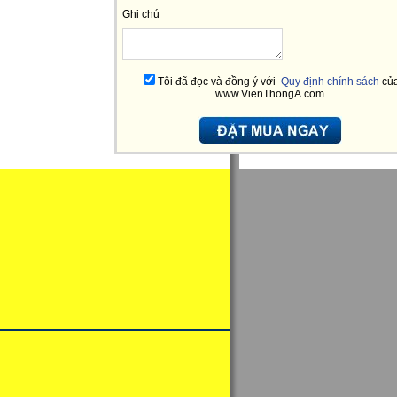
Ghi chú
Tôi đã đọc và đồng ý với
Quy định chính sách
củ
www.VienThongA.com