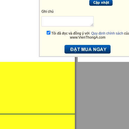
Ghi chú
Tôi đã đọc và đồng ý với
Quy định chính sách
củ
www.VienThongA.com