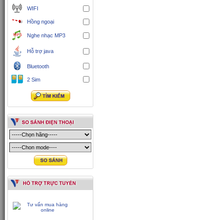
WIFI
Hồng ngoại
Nghe nhạc MP3
Hỗ trợ java
Bluetooth
2 Sim