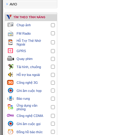
AVIO
Chụp ảnh
FM Radio
Hỗ Trợ Thẻ Nhớ
Ngoài
GPRS
Quay phim
Tải hình, chuông
Hỗ trợ loa ngoài
Công nghệ 3G
Ghi âm cuộc họp
Báo rung
Ứng dụng văn
phòng
Công nghệ CDMA
Ghi âm cuộc gọi
Đồng hồ báo thức