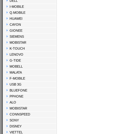
DELL
I-MOBILE
Q.MOBILE
HUAWEI
CAYON
GIONEE
SIEMENS
MOBISTAR
K-TOUCH
LENOVO
G-TIDE
MOBELL
MALATA
F-MOBILE
USB 3G
BLUEFONE
PPHONE
ALO
MOBIISTAR
CONNSPEED
SONY
DISNEY
VIETTEL