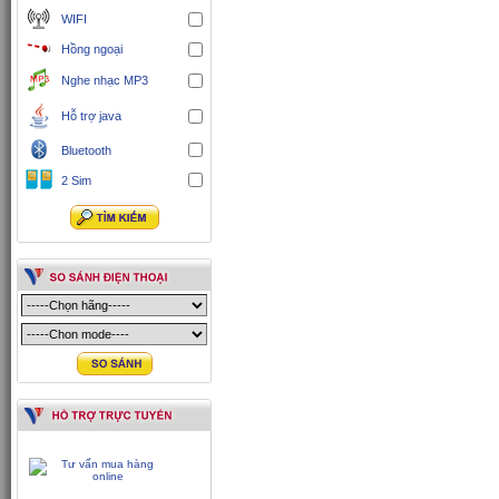
WIFI
Hồng ngoại
Nghe nhạc MP3
Hỗ trợ java
Bluetooth
2 Sim