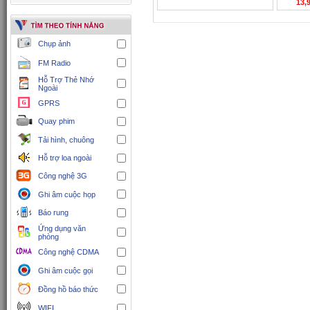
13,
Chụp ảnh
FM Radio
Hỗ Trợ Thẻ Nhớ
Ngoài
GPRS
Quay phim
Tải hình, chuông
Hỗ trợ loa ngoài
Công nghệ 3G
Ghi âm cuộc họp
Báo rung
Ứng dụng văn
phòng
Công nghệ CDMA
Ghi âm cuộc gọi
Đồng hồ báo thức
WIFI