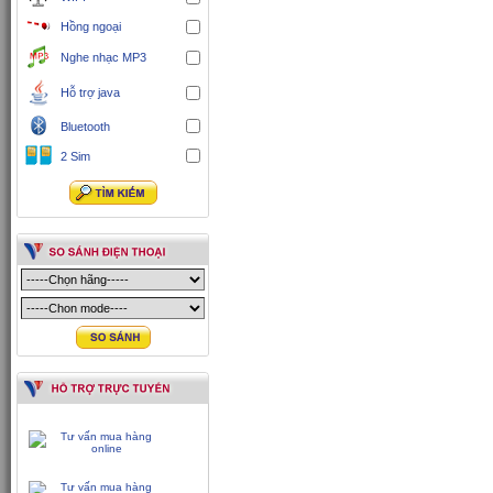
Hồng ngoại
Nghe nhạc MP3
Hỗ trợ java
Bluetooth
2 Sim