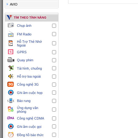
AVIO
Chụp ảnh
FM Radio
Hỗ Trợ Thẻ Nhớ
Ngoài
GPRS
Quay phim
Tải hình, chuông
Hỗ trợ loa ngoài
Công nghệ 3G
Ghi âm cuộc họp
Báo rung
Ứng dụng văn
phòng
Công nghệ CDMA
Ghi âm cuộc gọi
Đồng hồ báo thức