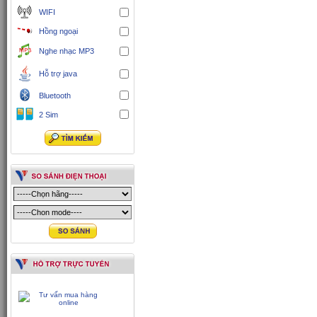
WIFI
Hồng ngoại
Nghe nhạc MP3
Hỗ trợ java
Bluetooth
2 Sim