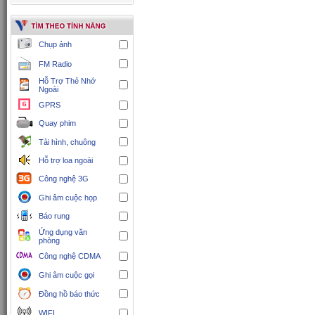
Chụp ảnh
FM Radio
Hỗ Trợ Thẻ Nhớ
Ngoài
GPRS
Quay phim
Tải hình, chuông
Hỗ trợ loa ngoài
Công nghệ 3G
Ghi âm cuộc họp
Báo rung
Ứng dụng văn
phòng
Công nghệ CDMA
Ghi âm cuộc gọi
Đồng hồ báo thức
WIFI