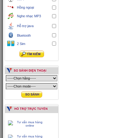
Hồng ngoại
Nghe nhạc MP3
Hỗ trợ java
Bluetooth
2 Sim