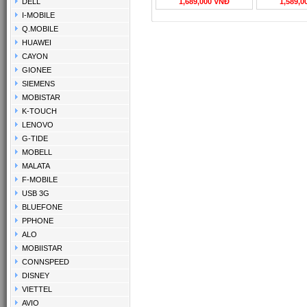
DELL
1,689,000 VNĐ
1,589,0
I-MOBILE
Q.MOBILE
HUAWEI
CAYON
GIONEE
SIEMENS
MOBISTAR
K-TOUCH
LENOVO
G-TIDE
MOBELL
MALATA
F-MOBILE
USB 3G
BLUEFONE
PPHONE
ALO
MOBIISTAR
CONNSPEED
DISNEY
VIETTEL
AVIO