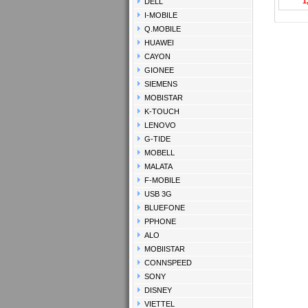
1
DELL
I-MOBILE
Q.MOBILE
HUAWEI
CAYON
GIONEE
SIEMENS
MOBISTAR
K-TOUCH
LENOVO
G-TIDE
MOBELL
MALATA
F-MOBILE
USB 3G
BLUEFONE
PPHONE
ALO
MOBIISTAR
CONNSPEED
SONY
DISNEY
VIETTEL