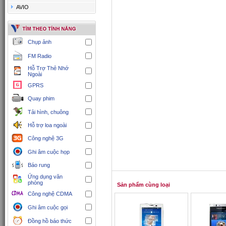
AVIO
Chụp ảnh
FM Radio
Hỗ Trợ Thẻ Nhớ
Ngoài
GPRS
Quay phim
Tải hình, chuông
Hỗ trợ loa ngoài
Công nghệ 3G
Ghi âm cuộc họp
Báo rung
Ứng dụng văn
phòng
Sản phẩm cùng loại
Công nghệ CDMA
Ghi âm cuộc gọi
Đồng hồ báo thức