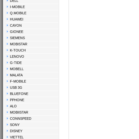
DELL
I-MOBILE
Q.MOBILE
HUAWEI
CAYON
GIONEE
SIEMENS
MOBISTAR
K-TOUCH
LENOVO
G-TIDE
MOBELL
MALATA
F-MOBILE
USB 3G
BLUEFONE
PPHONE
ALO
MOBIISTAR
CONNSPEED
SONY
DISNEY
VIETTEL