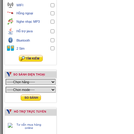
WIFI
Hồng ngoại
Nghe nhạc MP3
Hỗ trợ java
Bluetooth
2 Sim