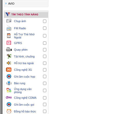
AVIO
Chụp ảnh
FM Radio
Hỗ Trợ Thẻ Nhớ
Ngoài
GPRS
Quay phim
Tải hình, chuông
Hỗ trợ loa ngoài
Công nghệ 3G
Ghi âm cuộc họp
Báo rung
Ứng dụng văn
phòng
Công nghệ CDMA
Ghi âm cuộc gọi
Đồng hồ báo thức