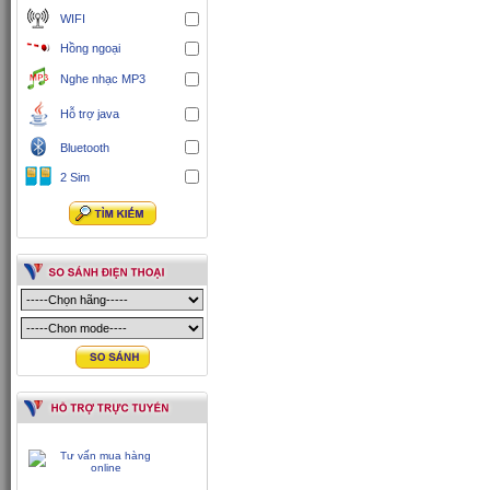
WIFI
Hồng ngoại
Nghe nhạc MP3
Hỗ trợ java
Bluetooth
2 Sim