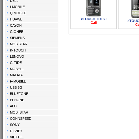
DELL
I-MOBILE
Q.MOBILE
eTOUCH TD150
HUAWEI
eTOUC
Call
Ca
CAYON
GIONEE
SIEMENS
MOBISTAR
K-TOUCH
LENOVO
G-TIDE
MOBELL
MALATA
F-MOBILE
USB 3G
BLUEFONE
PPHONE
ALO
MOBIISTAR
CONNSPEED
SONY
DISNEY
VIETTEL