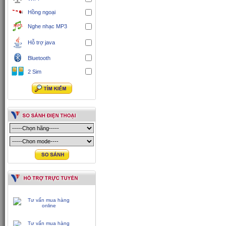
Hồng ngoại
Nghe nhạc MP3
Hỗ trợ java
Bluetooth
2 Sim