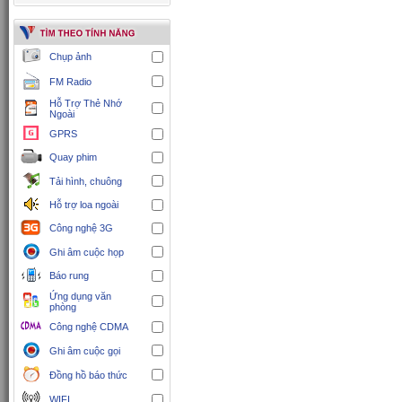
Chụp ảnh
FM Radio
Hỗ Trợ Thẻ Nhớ
Ngoài
GPRS
Quay phim
Tải hình, chuông
Hỗ trợ loa ngoài
Công nghệ 3G
Ghi âm cuộc họp
Báo rung
Ứng dụng văn
phòng
Công nghệ CDMA
Ghi âm cuộc gọi
Đồng hồ báo thức
WIFI