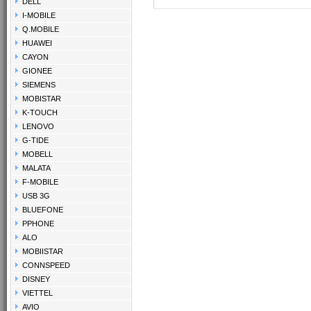
DELL
I-MOBILE
Q.MOBILE
HUAWEI
CAYON
GIONEE
SIEMENS
MOBISTAR
K-TOUCH
LENOVO
G-TIDE
MOBELL
MALATA
F-MOBILE
USB 3G
BLUEFONE
PPHONE
ALO
MOBIISTAR
CONNSPEED
DISNEY
VIETTEL
AVIO