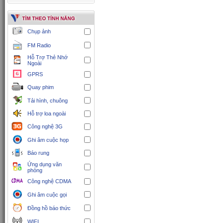
Chụp ảnh
FM Radio
Hỗ Trợ Thẻ Nhớ
Ngoài
GPRS
Quay phim
Tải hình, chuông
Hỗ trợ loa ngoài
Công nghệ 3G
Ghi âm cuộc họp
Báo rung
Ứng dụng văn
phòng
Công nghệ CDMA
Ghi âm cuộc gọi
Đồng hồ báo thức
WIFI