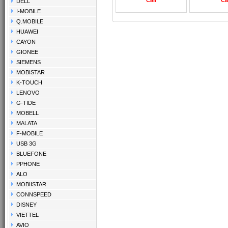
DELL
I-MOBILE
Q.MOBILE
HUAWEI
CAYON
GIONEE
SIEMENS
MOBISTAR
K-TOUCH
LENOVO
G-TIDE
MOBELL
MALATA
F-MOBILE
USB 3G
BLUEFONE
PPHONE
ALO
MOBIISTAR
CONNSPEED
DISNEY
VIETTEL
AVIO