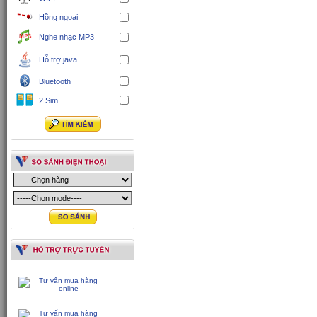
Hồng ngoại
Nghe nhạc MP3
Hỗ trợ java
Bluetooth
2 Sim