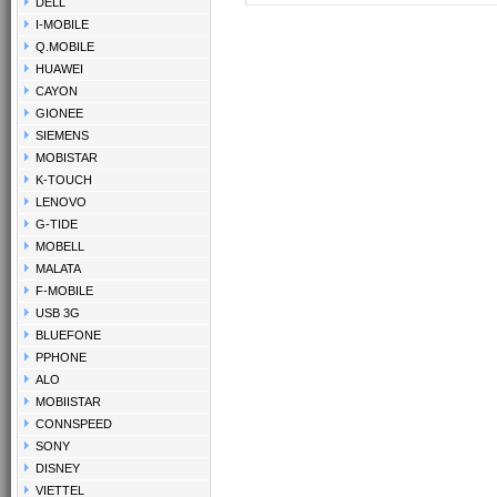
DELL
I-MOBILE
Q.MOBILE
HUAWEI
CAYON
GIONEE
SIEMENS
MOBISTAR
K-TOUCH
LENOVO
G-TIDE
MOBELL
MALATA
F-MOBILE
USB 3G
BLUEFONE
PPHONE
ALO
MOBIISTAR
CONNSPEED
SONY
DISNEY
VIETTEL