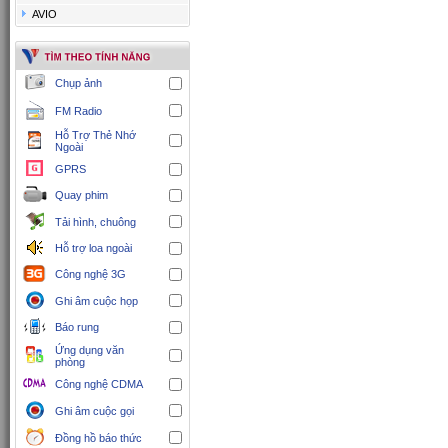
AVIO
Chụp ảnh
FM Radio
Hỗ Trợ Thẻ Nhớ
Ngoài
GPRS
Quay phim
Tải hình, chuông
Hỗ trợ loa ngoài
Công nghệ 3G
Ghi âm cuộc họp
Báo rung
Ứng dụng văn
phòng
Công nghệ CDMA
Ghi âm cuộc gọi
Đồng hồ báo thức