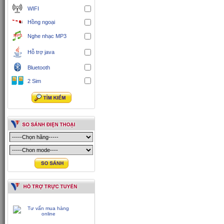
WIFI
Hồng ngoại
Nghe nhạc MP3
Hỗ trợ java
Bluetooth
2 Sim